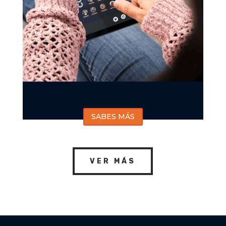
SABES MÁS
VER MÁS