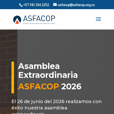
+57 310 334 2252
asfacop@asfacop.org.co
Asamblea
Extraordinaria
ASFACOP
2026
El 26 de junio del 2026 realizamos con
éxito nuestra asamblea