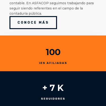
contable. En ASFACOP seguimos trabajando para
seguir siendo referentes en el campo de la
contaduría pública.
CONOCE MÁS
100
IES AFILIADAS
+ 7 K
SEGUIDORES