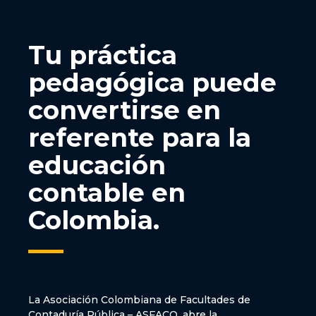
Tu práctica
pedagógica puede
convertirse en
referente para la
educación
contable en
Colombia.
La Asociación Colombiana de Facultades de
Contaduría Pública – ASFACO, abre la