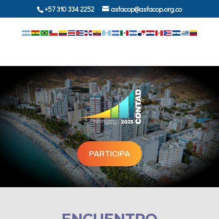
+57 310 334 2252
asfacop@asfacop.org.co
PARTICIPA