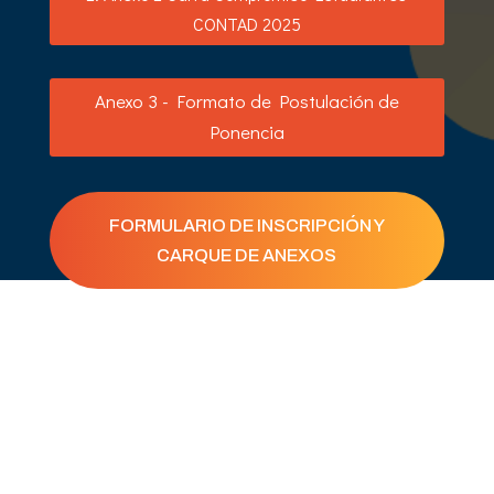
CONTAD 2025
Anexo 3 - Formato de Postulación de
Ponencia
FORMULARIO DE INSCRIPCIÓN Y
CARQUE DE ANEXOS