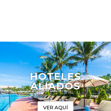
HOTELES
ALIADOS
VER AQUÍ