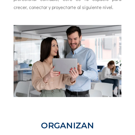
crecer, conectar y proyectarte al siguiente nivel.
ORGANIZAN