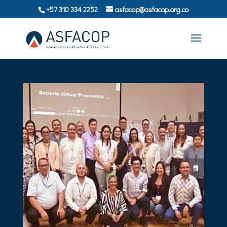
+57 310 334 2252
asfacop@asfacop.org.co