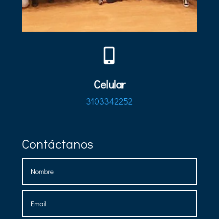

Celular
3103342252
Contáctanos