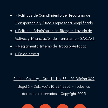
> Políticas de Cumplimiento del Programa de
Transparencia y Ética Empresaria Simplificado
> Políticas Administración Riesgos Lavado de
Activos y Financiación del Terrorismo –
SARLAFT
> Reglamento Interno de Trabajo -Asfacop
> Fe de errata
Edificio Country – Cra. 14 No. 83 – 26 Oficina 309
Bogotá
– Cel.:
+57 310 334 2252
– Todos los
derechos reservados – Copyright 2025