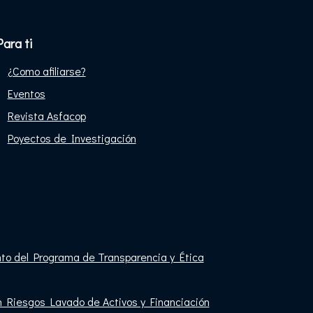
Para ti
¿Como afiliarse?
Eventos
Revista Asfacop
Poyectos de Investigación
nto del Programa de Transparencia y Ética
́n Riesgos Lavado de Activos y Financiación