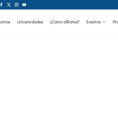
sotros
Universidades
¿Cómo afiliarse?
Eventos
Pr