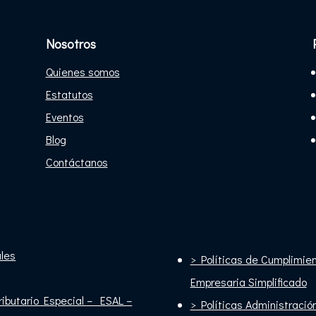
Nosotros
Quienes somos
Estatutos
Eventos
Blog
Contáctanos
ales
> Políticas de Cumplimie
Empresaria Simplificado
ibutario Especial – ESAL –
> Políticas Administracio