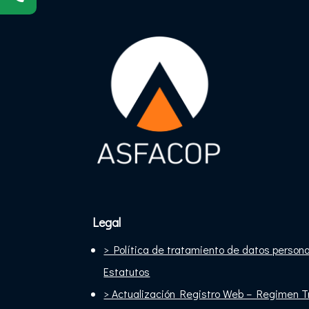
Legal
> Política de tratamiento de datos person
Estatutos
> Actualización Registro Web – Regimen Tr