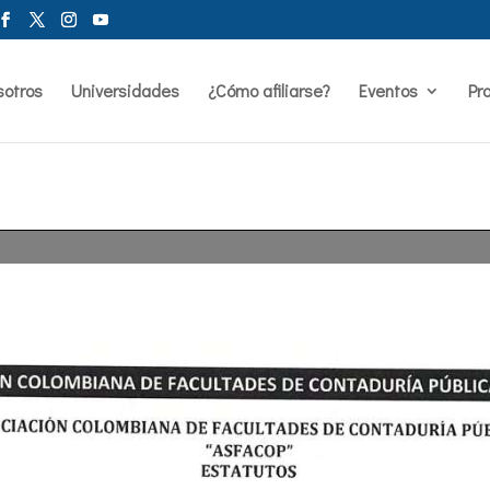
sotros
Universidades
¿Cómo afiliarse?
Eventos
Pr