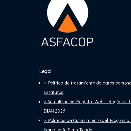
Legal
> Política de tratamiento de datos person
Estatutos
> Actualización Registro Web – Regimen Tr
DIAN 2026
> Políticas de Cumplimiento del Programa 
Empresaria Simplificado