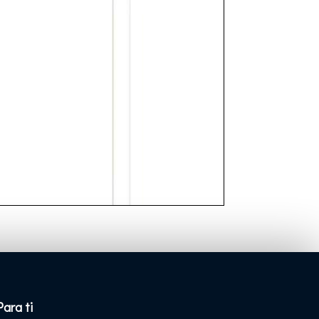
Para ti