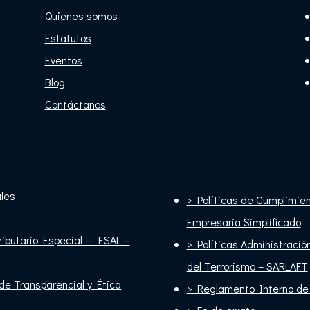
Quienes somos
Estatutos
Eventos
Blog
Contáctanos
ales
> Políticas de Cumplimie
Empresaria Simplificado
ibutario Especial – ESAL –
> Políticas Administracio
del Terrorismo –
SARLAFT
de Transparencial y Ética
> Reglamento Interno de 