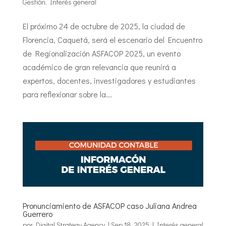
Gestión
,
Interés general
El próximo 24 de octubre de 2025, la ciudad de
Florencia, Caquetá, será el escenario del Encuentro
de Regionalización ASFACOP 2025, un evento
académico de gran relevancia que reunirá a
expertos, docentes, investigadores y estudiantes
para reflexionar sobre la...
Pronunciamiento de ASFACOP caso Juliana Andrea
Guerrero
por
Digital Strategy Agency
|
Sep 18, 2025
|
Interés general