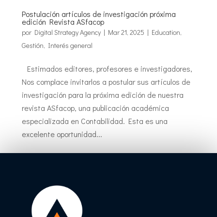
Postulación artículos de investigación próxima
edición Revista ASfacop
por
Digital Strategy Agency
|
Mar 21, 2025
|
Education
,
Gestión
,
Interés general
Estimados editores, profesores e investigadores,
Nos complace invitarlos a postular sus artículos de
investigación para la próxima edición de nuestra
revista ASfacop, una publicación académica
especializada en Contabilidad. Esta es una
excelente oportunidad...