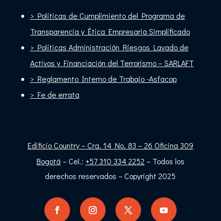
> Políticas de Cumplimiento del Programa de
Transparencia y Ética Empresaria Simplificado
> Políticas Administración Riesgos Lavado de
Activos y Financiación del Terrorismo –
SARLAFT
> Reglamento Interno de Trabajo -Asfacop
> Fe de errata
Edificio Country – Cra. 14 No. 83 – 26 Oficina 309
Bogotá
– Cel.:
+57 310 334 2252
– Todos los
derechos reservados – Copyright 2025