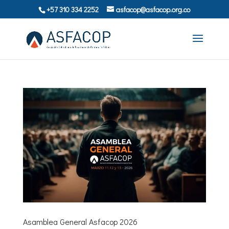
+57 310 334 2252
asfacop@asfacop.org.co
Asamblea General Asfacop 2026