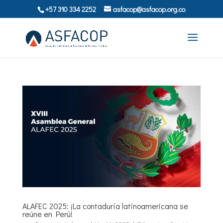
+57 310 334 2252
asfacop@asfacop.org.co
ALAFEC 2025: ¡La contaduría latinoamericana se
reúne en Perú!