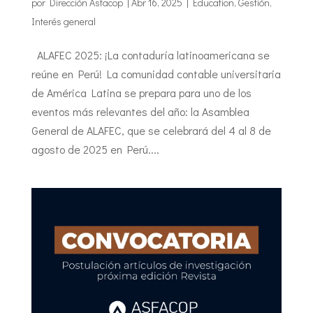
por
Dirección Asfacop
|
Abr 16, 2025
|
Education
,
Gestión
,
Interés general
ALAFEC 2025: ¡La contaduría latinoamericana se
reúne en Perú! La comunidad contable universitaria
de América Latina se prepara para uno de los
eventos más relevantes del año: la Asamblea
General de ALAFEC, que se celebrará del 4 al 8 de
agosto de 2025 en Perú....